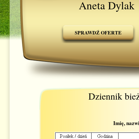
Aneta Dylak
SPRAWDŹ OFERTE
Dziennik bie
Imię, nazw