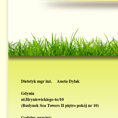
Dietetyk mgr inż. Aneta Dylak
Gdynia
ul.Hryniewickiego 6c/10
(Budynek Sea Towers II piętro pokój nr 10)
Godziny przyjęć: