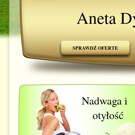
Aneta D
SPRAWDŹ OFERTE
Nadwaga i
otyłość